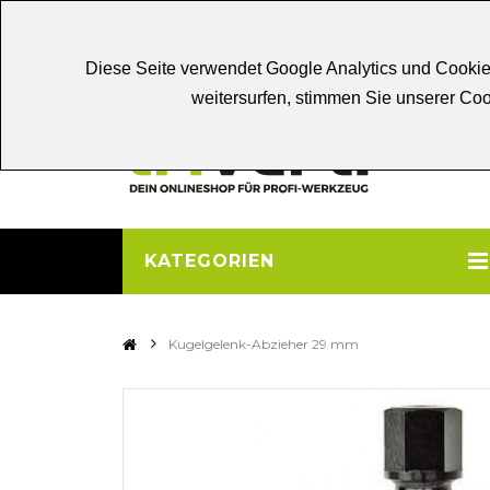
Chat
Beratung
Persönliche
Be
Diese Seite verwendet Google Analytics und Cookie
weitersurfen, stimmen Sie unserer C
KATEGORIEN
>
Kugelgelenk-Abzieher 29 mm