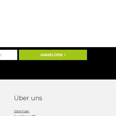
ANMELDEN
Über uns
Sitemap