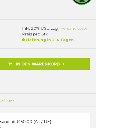
Inkl. 20% USt.
,
zzgl.
Versandkosten
Preis pro Stk.
Lieferung in 2-4 Tagen
IN DEN WARENKORB
nzufügen
sand ab € 50,00 (AT / DE)