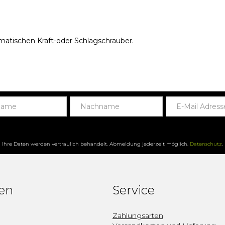
matischen Kraft-oder Schlagschrauber.
Ihre Daten werden vertraulich behandelt. Abmeldung jederzeit möglich.
Datenschutz
.
fen
Service
Zahlungsarten