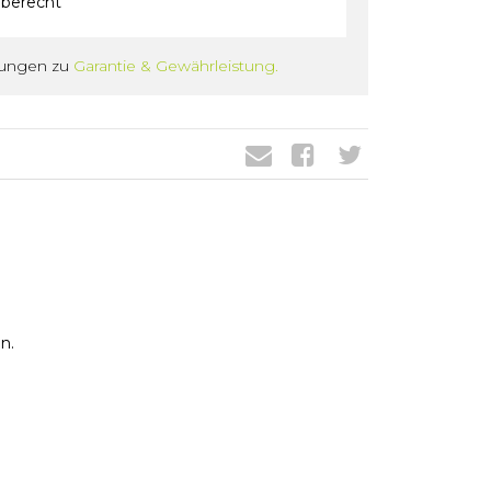
berecht
gungen zu
Garantie & Gewährleistung.
n.