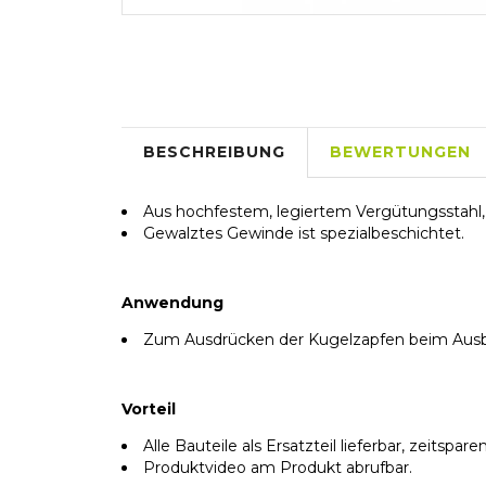
BESCHREIBUNG
BEWERTUNGEN
Aus hochfestem, legiertem Vergütungsstahl, 
Gewalztes Gewinde ist spezialbeschichtet.
Anwendung
Zum Ausdrücken der Kugelzapfen beim Ausb
Vorteil
Alle Bauteile als Ersatzteil lieferbar, zeits
Produktvideo am Produkt abrufbar.