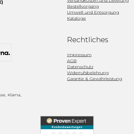
Versandkosten und Lieferung
E)
Bestellvorgang
Umwelt und Entsorgung
Kataloge
Rechtliches
Impressum
AGB
Datenschutz
Widerrufsbelehrung
Garantie & Gewährleistung
se, Klarna,