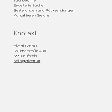
Suchbegriffe
Erweiterte Suche
Bestellungen und Rücksendungen
Kontaktieren Sie uns
Kontakt
triverti GmbH
Salurnerstraße 48/11
6330 Kufstein
hello@triverti.at