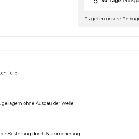
30 Tage
Rückga
Es gelten unsere Bedin
en Teile
ugellagern ohne Ausbau der Welle
parende Bestellung durch Nummerierung