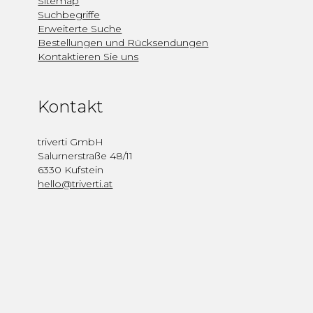
Sitemap
Suchbegriffe
Erweiterte Suche
Bestellungen und Rücksendungen
Kontaktieren Sie uns
Kontakt
triverti GmbH
Salurnerstraße 48/11
6330 Kufstein
hello@triverti.at