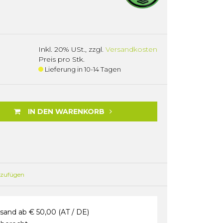
Inkl. 20% USt.
,
zzgl.
Versandkosten
Preis pro Stk.
Lieferung in 10-14 Tagen
IN DEN WARENKORB
nzufügen
sand ab € 50,00 (AT / DE)