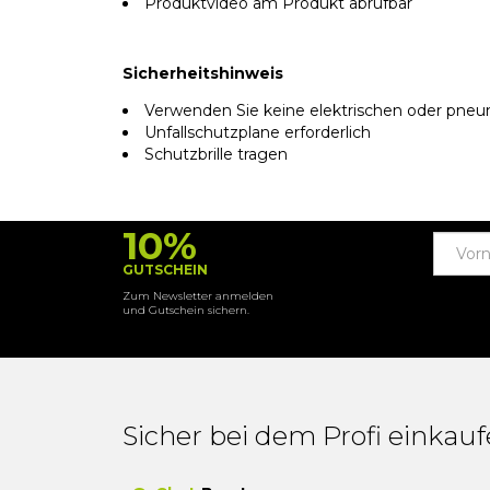
Produktvideo am Produkt abrufbar
Sicherheitshinweis
Verwenden Sie keine elektrischen oder pneu
Unfallschutzplane erforderlich
Schutzbrille tragen
10%
GUTSCHEIN
Zum Newsletter anmelden
und Gutschein sichern.
Sicher bei dem Profi einkau