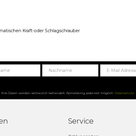
matischen Kraft-oder Schlagschrauber
Ihre Daten werden vertraulich behandelt. Abmeldung jederzeit möglich.
Datenschutz
.
fen
Service