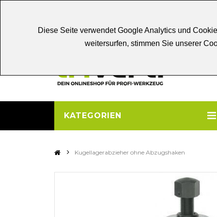
Chat
Beratung
Persönliche
Be
Diese Seite verwendet Google Analytics und Cookie
weitersurfen, stimmen Sie unserer C
KATEGORIEN
>
Kugellagerabzieher ohne Abzugshaken