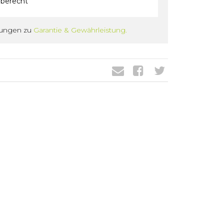
berecht
gungen zu
Garantie & Gewährleistung.