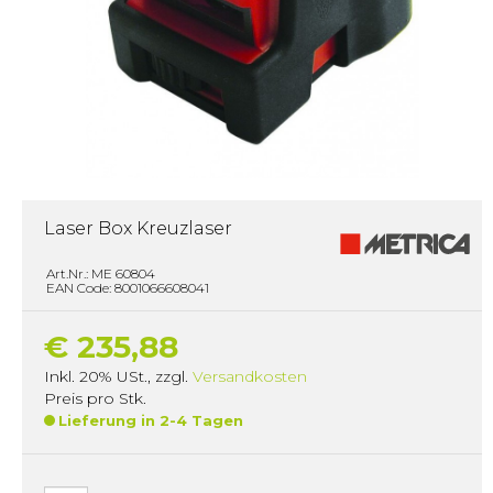
Laser Box Kreuzlaser
Art.Nr.: ME 60804
EAN Code: 8001066608041
€ 235,88
Inkl. 20% USt.
,
zzgl.
Versandkosten
Preis pro Stk.
Lieferung in 2-4 Tagen