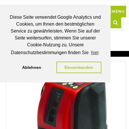
Diese Seite verwendet Google Analytics und
Cookies, um Ihnen den bestmöglichen
0
Service zu gewährleisten. Wenn Sie auf der
Such
Seite weitersurfen, stimmen Sie unserer
BRUTTO
Cookie-Nutzung zu. Unsere
PREISE
MEIN
WUNSCHLISTE
WARENKORB
KONTO
Datenschutzbestimmungen finden Sie
hier
Ablehnen
Einverstanden