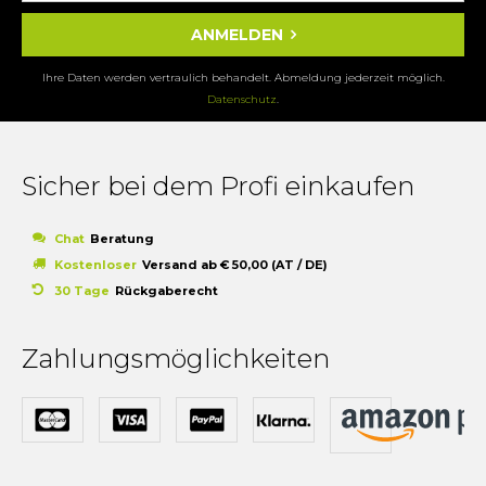
ANMELDEN
Ihre Daten werden vertraulich behandelt. Abmeldung jederzeit möglich.
Datenschutz
.
Sicher bei dem Profi einkaufen
Chat
Beratung
Kostenloser
Versand ab € 50,00 (AT / DE)
30 Tage
Rückgaberecht
Zahlungsmöglichkeiten