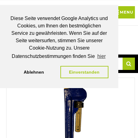
Diese Seite verwendet Google Analytics und
Cookies, um Ihnen den bestmöglichen
0
Service zu gewährleisten. Wenn Sie auf der
Seite weitersurfen, stimmen Sie unserer
BRUTTO
Cookie-Nutzung zu. Unsere
PREISE
MEIN
WUNSCHLISTE
WARENKORB
KONTO
Datenschutzbestimmungen finden Sie
hier
Ablehnen
Einverstanden
Su