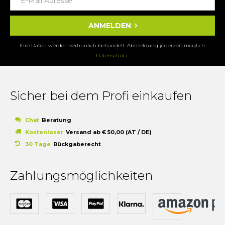
ANMELDEN
Ihre Daten werden vertraulich behandelt. Abmeldung jederzeit möglich.
Datenschutz
.
Sicher bei dem Profi einkaufen
Chat
Beratung
Kostenloser
Versand ab € 50,00 (AT / DE)
30 Tage
Rückgaberecht
Zahlungsmöglichkeiten