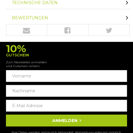
TECHNISCHE DATEN
BEWERTUNGEN
10%
GUTSCHEIN
Zum Newsletter anmelden
und Gutschein sichern.
ANMELDEN
Ihre Daten werden vertraulich behandelt. Abmeldung jederzeit möglich.