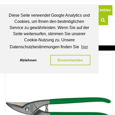
Diese Seite verwendet Google Analytics und
Cookies, um Ihnen den bestmöglichen
0
Service zu gewährleisten. Wenn Sie auf der
Such
Seite weitersurfen, stimmen Sie unserer
BRUTTO
Cookie-Nutzung zu. Unsere
PREISE
MEIN
WUNSCHLISTE
WARENKORB
KONTO
Datenschutzbestimmungen finden Sie
hier
Ablehnen
Einverstanden