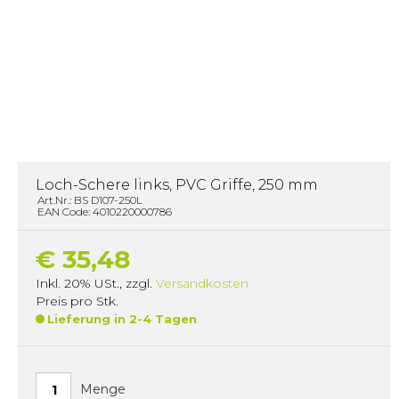
Loch-Schere links, PVC Griffe, 250 mm
Art.Nr.: BS D107-250L
EAN Code: 4010220000786
€ 35,48
Inkl. 20% USt.
,
zzgl.
Versandkosten
Preis pro Stk.
Lieferung in 2-4 Tagen
Menge