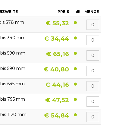
EIZWEITE
PREIS
MENGE
 bis 378 mm
€ 55,32
 bis 340 mm
€ 34,44
 bis 590 mm
€ 65,16
 bis 590 mm
€ 40,80
 bis 645 mm
€ 44,16
 bis 795 mm
€ 47,52
 bis 1120 mm
€ 54,84