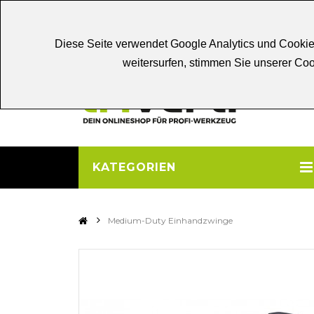
Chat
Beratung
Persönliche
Be
Diese Seite verwendet Google Analytics und Cookie
weitersurfen, stimmen Sie unserer C
KATEGORIEN
>
Medium-Duty Einhandzwinge