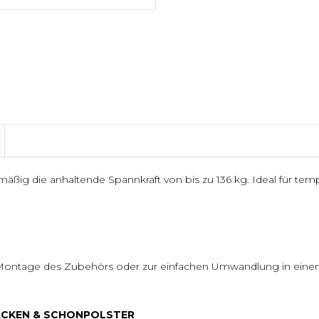
äßig die anhaltende Spannkraft von bis zu 136 kg. Ideal für tem
 Montage des Zubehörs oder zur einfachen Umwandlung in einen
ACKEN & SCHONPOLSTER