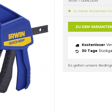
Art.Nr.: I T50MEDIUM
Zu meiner Wunschliste hi
ZU DEN VARIANTE
Kostenloser
Ver
30 Tage
Rückga
Es gelten unsere Bedin