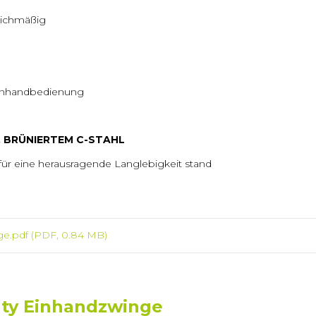
leichmäßig
 Einhandbedienung
 BRÜNIERTEM C-STAHL
für eine herausragende Langlebigkeit stand
ge.pdf
(PDF, 0.84 MB)
ty Einhandzwinge