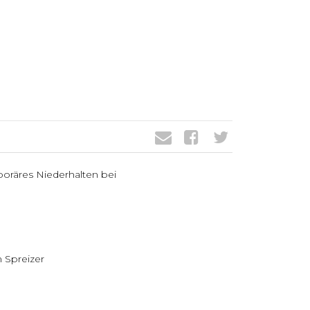
poräres Niederhalten bei
 Spreizer