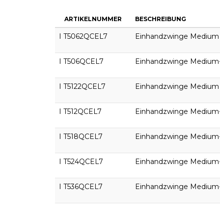
ARTIKELNUMMER
BESCHREIBUNG
I T5062QCEL7
Einhandzwinge Mediu
I T506QCEL7
Einhandzwinge Medium
I T5122QCEL7
Einhandzwinge Mediu
I T512QCEL7
Einhandzwinge Medium
I T518QCEL7
Einhandzwinge Medium
I T524QCEL7
Einhandzwinge Medium
I T536QCEL7
Einhandzwinge Medium