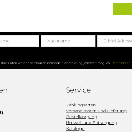
Ihre Daten werden vertraulich behandelt. Abmeldung jederzeit möglich.
Datenschutz
.
fen
Service
Zahlungsarten
Versandkosten und Lieferung
E)
Bestellvorgang
Umwelt und Entsorgung
Kataloge