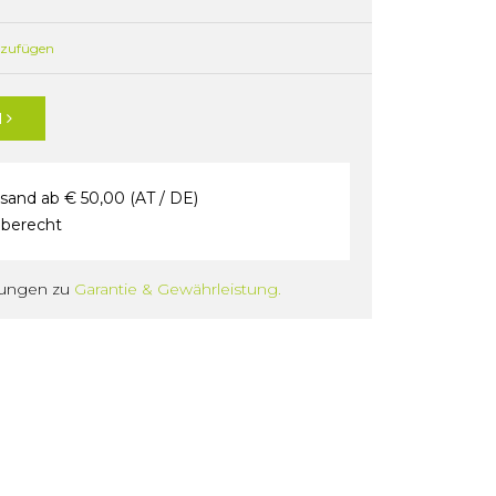
nzufügen
N
sand ab € 50,00 (AT / DE)
berecht
gungen zu
Garantie & Gewährleistung.