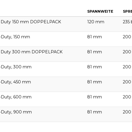
SPANNWEITE
SPR
m Duty 150 mm DOPPELPACK
120 mm
235
-Duty, 150 mm
81 mm
200
m Duty 300 mm DOPPELPACK
81 mm
200
-Duty, 300 mm
81 mm
200
-Duty, 450 mm
81 mm
200
-Duty, 600 mm
81 mm
200
-Duty, 900 mm
81 mm
200