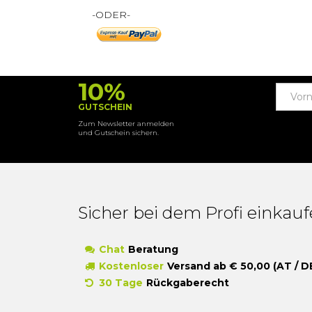
-ODER-
10%
GUTSCHEIN
Zum Newsletter anmelden
und Gutschein sichern.
Sicher bei dem Profi einkau
Chat
Beratung
Kostenloser
Versand ab € 50,00 (AT / D
30 Tage
Rückgaberecht