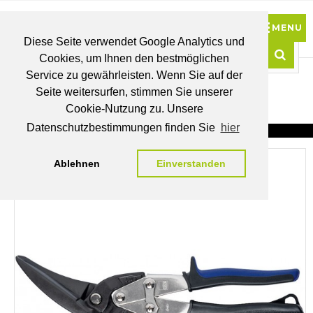
Diese Seite verwendet Google Analytics und
Cookies, um Ihnen den bestmöglichen
0
Service zu gewährleisten. Wenn Sie auf der
Such
Seite weitersurfen, stimmen Sie unserer
BRUTTO
Cookie-Nutzung zu. Unsere
PREISE
MEIN
WUNSCHLISTE
WARENKORB
KONTO
Datenschutzbestimmungen finden Sie
hier
Ablehnen
Einverstanden