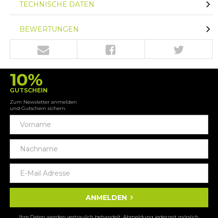
TECHNISCHE DATEN
BEWERTUNGEN
10%
GUTSCHEIN
Zum Newsletter anmelden
und Gutschein sichern.
ANMELDEN
Ihre Daten werden vertraulich behandelt. Abmeldung jederzeit möglich.