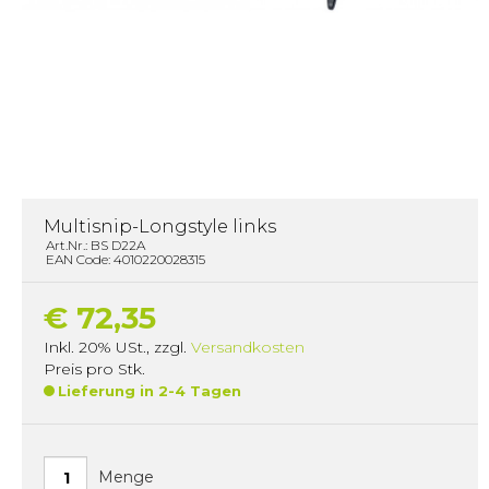
Multisnip-Longstyle links
Art.Nr.: BS D22A
EAN Code: 4010220028315
€ 72,35
Inkl. 20% USt.
,
zzgl.
Versandkosten
Preis pro Stk.
Lieferung in 2-4 Tagen
Menge