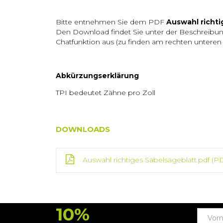
Bitte entnehmen Sie dem PDF
Auswahl richti
Den Download findet Sie unter der Beschreibun
Chatfunktion aus (zu finden am rechten unteren 
Abkürzungserklärung
TPI bedeutet Zähne pro Zoll
DOWNLOADS
Auswahl richtiges Säbelsägeblatt.pdf
(PD
10%