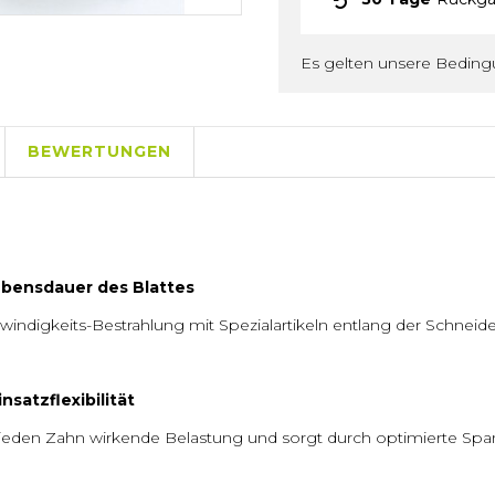
Es gelten unsere Bedin
BEWERTUNGEN
ebensdauer des Blattes
indigkeits-Bestrahlung mit Spezialartikeln entlang der Schnei
satzflexibilität
 jeden Zahn wirkende Belastung und sorgt durch optimierte Spanab