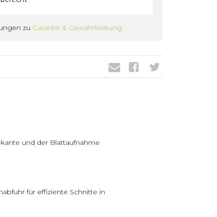
gungen zu
Garantie & Gewährleistung.
dekante und der Blattaufnahme
fuhr für effiziente Schnitte in