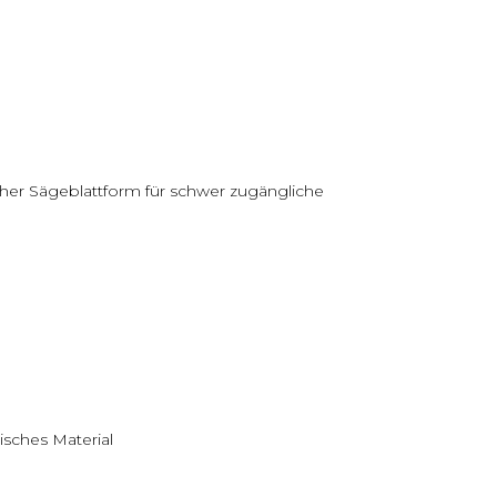
cher Sägeblattform für schwer zugängliche
isches Material