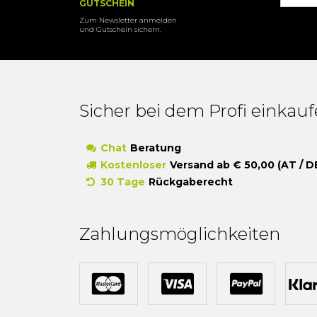
GUTSCHEIN
Zum Newsletter anmelden
und Gutschein sichern.
Sicher bei dem Profi einkau
Chat
Beratung
Kostenloser
Versand ab € 50,00 (AT / D
30 Tage
Rückgaberecht
Zahlungsmöglichkeiten