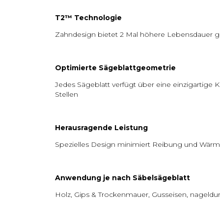
T2
™
Technologie
Zahndesign bietet 2 Mal höhere Lebensdauer
Optimierte Sägeblattgeometrie
Jedes Sägeblatt verfügt über eine einzigartige
Stellen
Herausragende Leistung
Spezielles Design minimiert Reibung und Wärmes
Anwendung je nach Säbelsägeblatt
Holz, Gips & Trockenmauer, Gusseisen, nageldurc