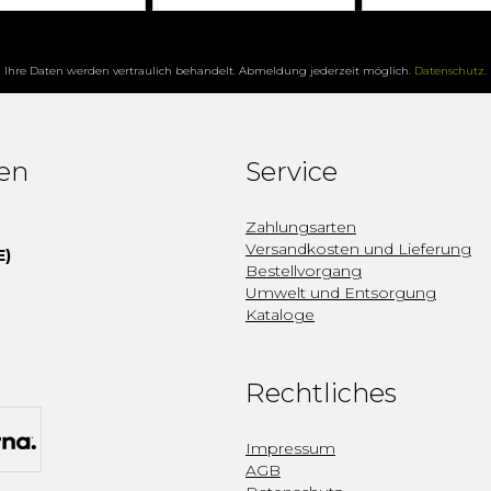
Ihre Daten werden vertraulich behandelt. Abmeldung jederzeit möglich.
Datenschutz
.
fen
Service
Zahlungsarten
Versandkosten und Lieferung
E)
Bestellvorgang
Umwelt und Entsorgung
Kataloge
Rechtliches
Impressum
AGB