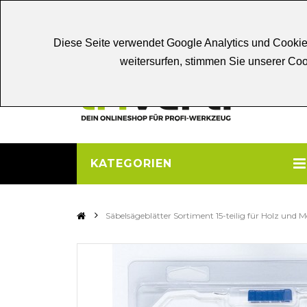
Chat
Beratung
Persönliche
Be
Diese Seite verwendet Google Analytics und Cookie
weitersurfen, stimmen Sie unserer C
KATEGORIEN
>
Säbelsägeblätter Sortiment 15-teilig für Holz und M