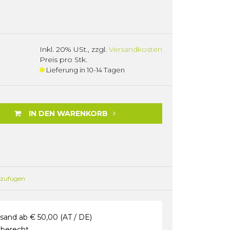
Inkl. 20% USt.
,
zzgl.
Versandkosten
Preis pro Stk.
Lieferung in 10-14 Tagen
IN DEN WARENKORB
nzufügen
sand ab € 50,00 (AT / DE)
berecht