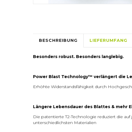
BESCHREIBUNG
LIEFERUMFANG
Besonders robust. Besonders langlebig.
Power Blast Technology
™
verlängert die L
Erhöhte Widerstandsfähigkeit durch Hochgeschw
Längere Lebensdauer des Blattes & mehr Ein
Die patentierte T2-Technologie reduziert die auf
unterschiedlichsten Materialien