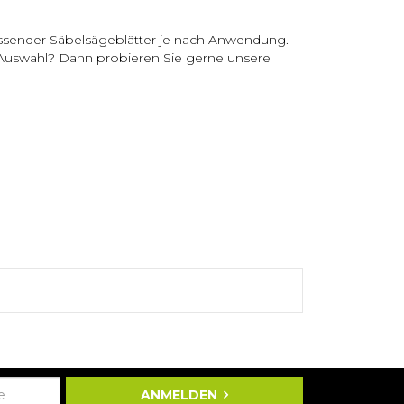
assender Säbelsägeblätter je nach Anwendung.
 Auswahl? Dann probieren Sie gerne unsere
ANMELDEN