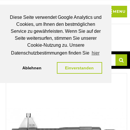
Diese Seite verwendet Google Analytics und
Cookies, um Ihnen den bestmöglichen
0
Service zu gewährleisten. Wenn Sie auf der
Seite weitersurfen, stimmen Sie unserer
BRUTTO
Cookie-Nutzung zu. Unsere
PREISE
MEIN
WUNSCHLISTE
WARENKORB
KONTO
Datenschutzbestimmungen finden Sie
hier
Ablehnen
Einverstanden
Su