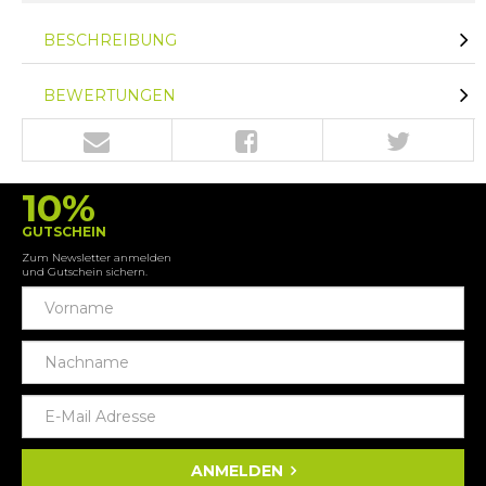
BESCHREIBUNG
BEWERTUNGEN
10%
GUTSCHEIN
Zum Newsletter anmelden
und Gutschein sichern.
ANMELDEN