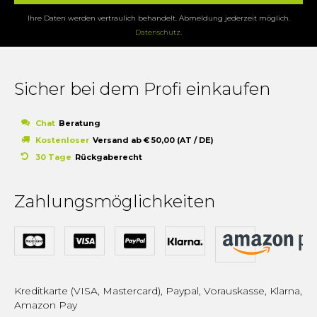
Ihre Daten werden vertraulich behandelt. Abmeldung jederzeit möglich.
Datenschutz
.
Sicher bei dem Profi einkaufen
Chat
Beratung
Kostenloser
Versand ab € 50,00 (AT / DE)
30 Tage
Rückgaberecht
Zahlungsmöglichkeiten
Kreditkarte (VISA, Mastercard), Paypal, Vorauskasse, Klarna,
Amazon Pay