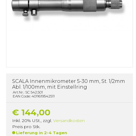
SCALA Innenmikrometer 5-30 mm, St. 1/2mm
Abl. 1/100mm, mit Einstellring
Art.Nr.: SC 542.501
EAN Code: 4011619542511
€ 144,00
Inkl. 20% USt.
,
zzgl.
Versandkosten
Preis pro Stk.
Lieferung in 2-4 Tagen