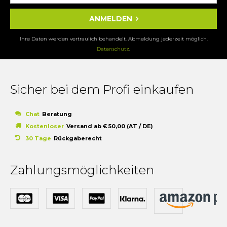
ANMELDEN
Ihre Daten werden vertraulich behandelt. Abmeldung jederzeit möglich.
Datenschutz
.
Sicher bei dem Profi einkaufen
Chat
Beratung
Kostenloser
Versand ab € 50,00 (AT / DE)
30 Tage
Rückgaberecht
Zahlungsmöglichkeiten