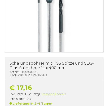
Schalungsbohrer mit HSS Spitze und SDS-
Plus Aufnahme 14 x 400 mm
Art.Nr.: F 14X400SDS
EAN Code: 4029224002269
€ 17,16
Inkl. 20% USt.
,
zzgl.
Versandkosten
Preis pro Stk.
Lieferung in 2-4 Tagen