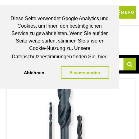
Diese Seite verwendet Google Analytics und
Cookies, um Ihnen den bestmöglichen
0
Service zu gewährleisten. Wenn Sie auf der
Seite weitersurfen, stimmen Sie unserer
BRUTTO
Cookie-Nutzung zu. Unsere
PREISE
MEIN
WUNSCHLISTE
WARENKORB
KONTO
Datenschutzbestimmungen finden Sie
hier
Ablehnen
Einverstanden
Su