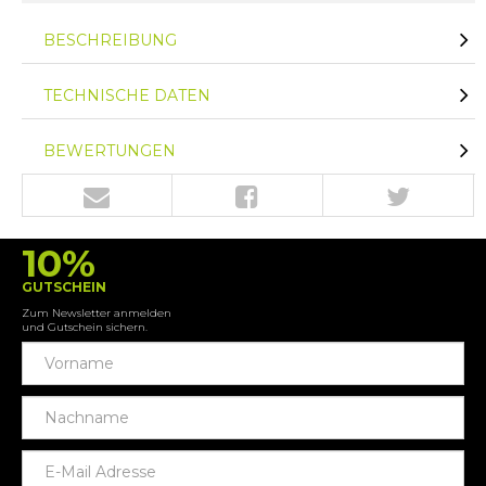
BESCHREIBUNG
TECHNISCHE DATEN
BEWERTUNGEN
10%
GUTSCHEIN
Zum Newsletter anmelden
und Gutschein sichern.