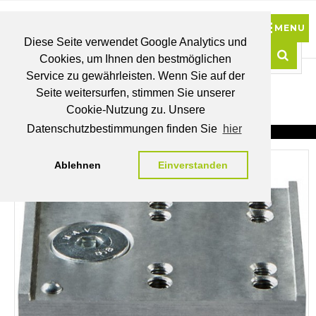
Diese Seite verwendet Google Analytics und
Cookies, um Ihnen den bestmöglichen
0
Service zu gewährleisten. Wenn Sie auf der
Such
Seite weitersurfen, stimmen Sie unserer
BRUTTO
Cookie-Nutzung zu. Unsere
PREISE
MEIN
WUNSCHLISTE
WARENKORB
KONTO
Datenschutzbestimmungen finden Sie
hier
Ablehnen
Einverstanden