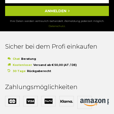
ANMELDEN
Ihre Daten werden vertraulich behandelt. Abmeldung jederzeit möglich.
Datenschutz
.
Sicher bei dem Profi einkaufen
Chat
Beratung
Kostenloser
Versand ab € 50,00 (AT / DE)
30 Tage
Rückgaberecht
Zahlungsmöglichkeiten