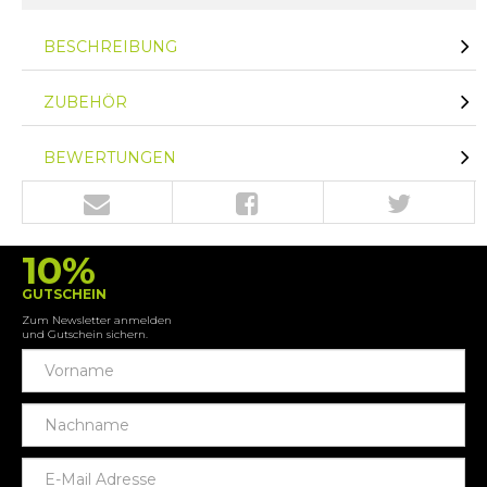
BESCHREIBUNG
ZUBEHÖR
BEWERTUNGEN
10%
GUTSCHEIN
Zum Newsletter anmelden
und Gutschein sichern.