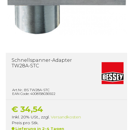
Schnellspanner-Adapter
TW28A-STC
Art.Nr.: BS TW28A-STC
EAN Code: 4008158036922
€ 34,54
Inkl. 20% USt.
,
zzgl.
Versandkosten
Preis pro Stk.
Lieferung in 2-4 Tagen