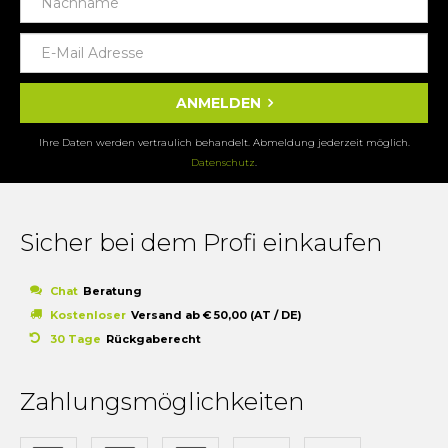
ANMELDEN
Ihre Daten werden vertraulich behandelt. Abmeldung jederzeit möglich.
Datenschutz
.
Sicher bei dem Profi einkaufen
Chat
Beratung
Kostenloser
Versand ab € 50,00 (AT / DE)
30 Tage
Rückgaberecht
Zahlungsmöglichkeiten