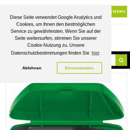
Diese Seite verwendet Google Analytics und
Cookies, um Ihnen den bestmöglichen
0
Service zu gewährleisten. Wenn Sie auf der
Seite weitersurfen, stimmen Sie unserer
BRUTTO
Cookie-Nutzung zu. Unsere
PREISE
MEIN
WUNSCHLISTE
WARENKORB
KONTO
Datenschutzbestimmungen finden Sie
hier
Ablehnen
Einverstanden
Su