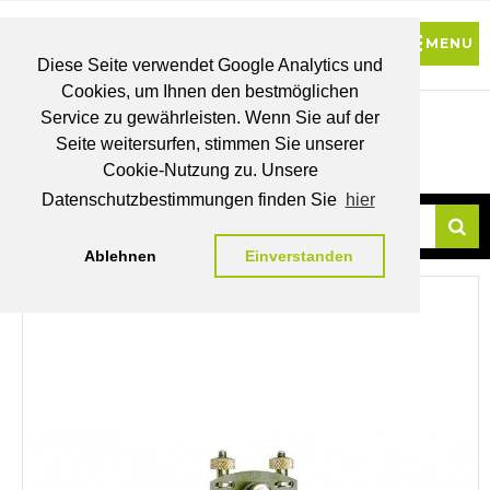
Diese Seite verwendet Google Analytics und
Cookies, um Ihnen den bestmöglichen
0
Service zu gewährleisten. Wenn Sie auf der
Seite weitersurfen, stimmen Sie unserer
BRUTTO
Cookie-Nutzung zu. Unsere
PREISE
MEIN
WUNSCHLISTE
WARENKORB
KONTO
Datenschutzbestimmungen finden Sie
hier
Ablehnen
Einverstanden
Su