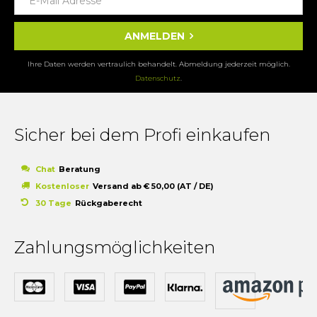
ANMELDEN
Ihre Daten werden vertraulich behandelt. Abmeldung jederzeit möglich.
Datenschutz
.
Sicher bei dem Profi einkaufen
Chat
Beratung
Kostenloser
Versand ab € 50,00 (AT / DE)
30 Tage
Rückgaberecht
Zahlungsmöglichkeiten