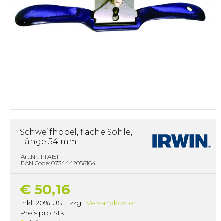
Schweifhobel, flache Sohle,
Länge 54 mm
Art.Nr.: I TA151
EAN Code: 0734442056164
€ 50,16
Inkl. 20% USt.
,
zzgl.
Versandkosten
Preis pro Stk.