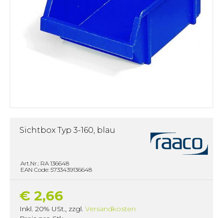
Sichtbox Typ 3-160, blau
Art.Nr.: RA 136648
EAN Code: 5733439136648
€ 2,66
Inkl. 20% USt.
,
zzgl.
Versandkosten