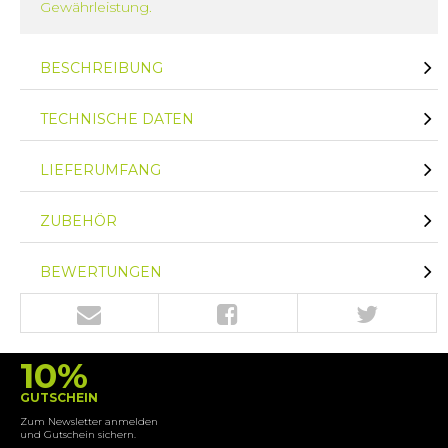
Gewährleistung.
BESCHREIBUNG
TECHNISCHE DATEN
LIEFERUMFANG
ZUBEHÖR
BEWERTUNGEN
10%
GUTSCHEIN
Zum Newsletter anmelden
und Gutschein sichern.