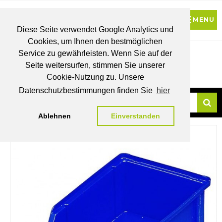
Diese Seite verwendet Google Analytics und
Cookies, um Ihnen den bestmöglichen
0
Service zu gewährleisten. Wenn Sie auf der
Seite weitersurfen, stimmen Sie unserer
BRUTTO
Cookie-Nutzung zu. Unsere
PREISE
MEIN
WUNSCHLISTE
WARENKORB
KONTO
Datenschutzbestimmungen finden Sie
hier
Ablehnen
Einverstanden
Su