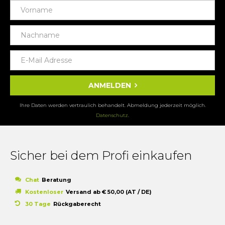
ANMELDEN
Ihre Daten werden vertraulich behandelt. Abmeldung jederzeit möglich.
Datenschutz
.
Sicher bei dem Profi einkaufen
Chat
Beratung
Kostenloser
Versand ab € 50,00 (AT / DE)
30 Tage
Rückgaberecht