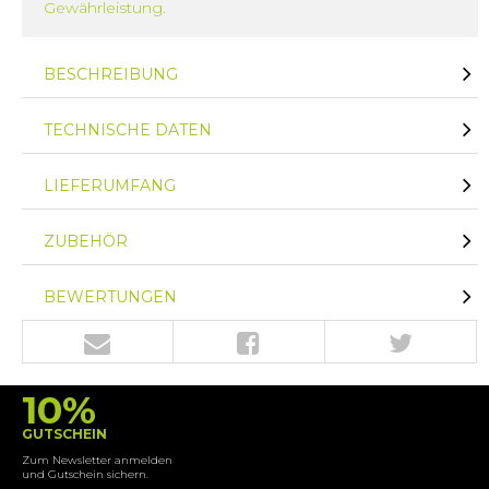
Gewährleistung.
BESCHREIBUNG
TECHNISCHE DATEN
LIEFERUMFANG
ZUBEHÖR
BEWERTUNGEN
10%
GUTSCHEIN
Zum Newsletter anmelden
und Gutschein sichern.