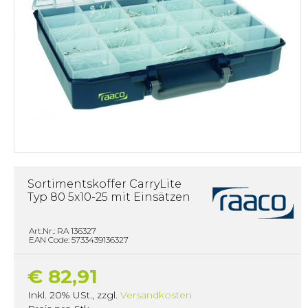
Sortimentskoffer CarryLite
Typ 80 5x10-25 mit Einsätzen
Art.Nr.: RA 136327
EAN Code: 5733439136327
€ 82,91
Inkl. 20% USt.
,
zzgl.
Versandkosten