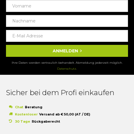
ANMELDEN
Ihre Daten werden vertraulich behandelt. Abmeldung jederzeit möglich.
Datenschutz
.
Sicher bei dem Profi einkaufen
Chat
Beratung
Kostenloser
Versand ab € 50,00 (AT / DE)
30 Tage
Rückgaberecht