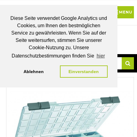
Diese Seite verwendet Google Analytics und
Cookies, um Ihnen den bestmöglichen
0
Service zu gewährleisten. Wenn Sie auf der
Seite weitersurfen, stimmen Sie unserer
BRUTTO
Cookie-Nutzung zu. Unsere
PREISE
MEIN
WUNSCHLISTE
WARENKORB
KONTO
Datenschutzbestimmungen finden Sie
hier
Ablehnen
Einverstanden
Su