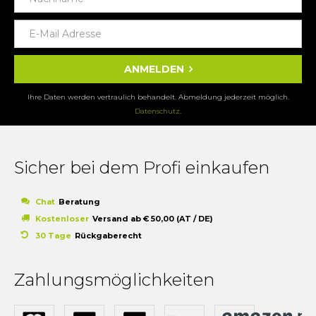
ANMELDEN
Ihre Daten werden vertraulich behandelt. Abmeldung jederzeit möglich.
Datenschutz
.
Sicher bei dem Profi einkaufen
Chat
Beratung
Kostenloser
Versand ab € 50,00 (AT / DE)
30 Tage
Rückgaberecht
Zahlungsmöglichkeiten