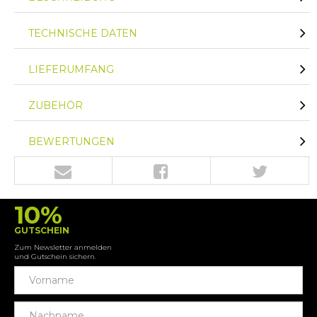
TECHNISCHE DATEN
LIEFERUMFANG
ZUBEHÖR
BEWERTUNGEN
10%
GUTSCHEIN
Zum Newsletter anmelden
und Gutschein sichern.