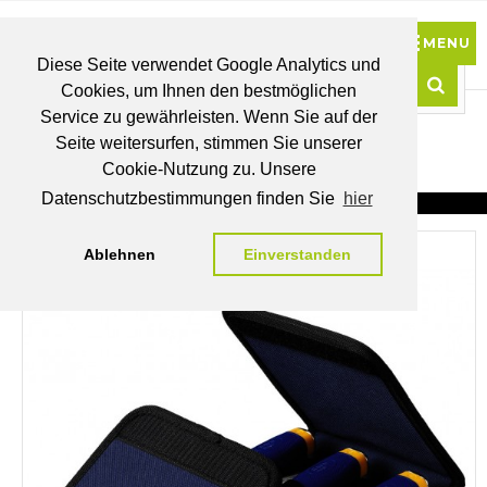
Diese Seite verwendet Google Analytics und
Cookies, um Ihnen den bestmöglichen
0
Service zu gewährleisten. Wenn Sie auf der
Such
Seite weitersurfen, stimmen Sie unserer
BRUTTO
Cookie-Nutzung zu. Unsere
PREISE
MEIN
WUNSCHLISTE
WARENKORB
KONTO
Datenschutzbestimmungen finden Sie
hier
Ablehnen
Einverstanden