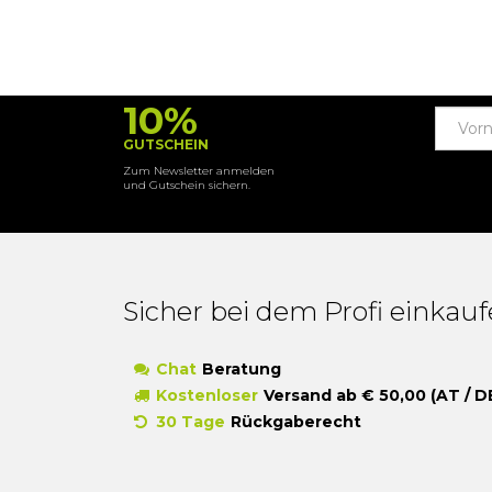
10%
GUTSCHEIN
Zum Newsletter anmelden
und Gutschein sichern.
Sicher bei dem Profi einkau
Chat
Beratung
Kostenloser
Versand ab € 50,00 (AT / D
30 Tage
Rückgaberecht