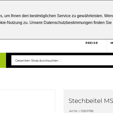
ratung
+43 5332 21807
Kostenloser
Versand ab € 5
s, um Ihnen den bestmöglichen Service zu gewährleisten. Wenn
ookie-Nutzung zu. Unsere Datenschutzbestimmungen finden Sie
BRUTTO
Sicher und unkompliziert
einkaufen. Das ist triverti.
PREISE
M
Stechbeitel M
Art.Nr.: I 10501768