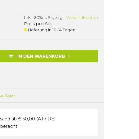
Inkl. 20% USt.
,
zzgl.
Versandkosten
Preis pro Stk.
Lieferung in 10-14 Tagen
IN DEN WARENKORB
nzufügen
sand ab € 50,00 (AT / DE)
berecht