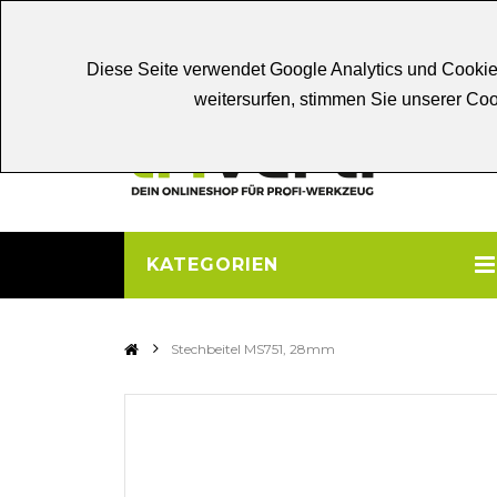
Chat
Beratung
Persönliche
Be
Diese Seite verwendet Google Analytics und Cookie
weitersurfen, stimmen Sie unserer C
KATEGORIEN
>
Stechbeitel MS751, 28mm