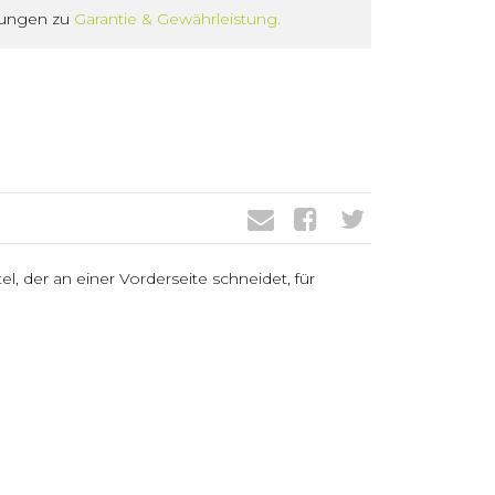
gungen zu
Garantie & Gewährleistung.
l, der an einer Vorderseite schneidet, für