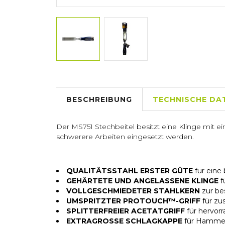
BESCHREIBUNG
TECHNISCHE DA
Der MS751 Stechbeitel besitzt eine Klinge mit ei
schwerere Arbeiten eingesetzt werden.
QUALITÄTSSTAHL ERSTER GÜTE
für eine 
GEHÄRTETE UND ANGELASSENE KLINGE
f
VOLLGESCHMIEDETER STAHLKERN
zur be
UMSPRITZTER PROTOUCH™-GRIFF
für zu
SPLITTERFREIER ACETATGRIFF
für hervor
EXTRAGROSSE SCHLAGKAPPE
für Hammer