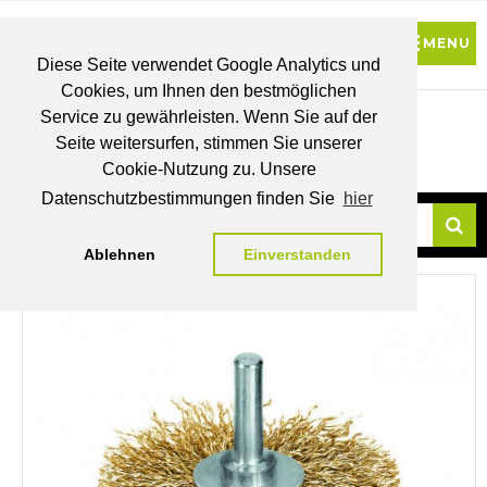
Diese Seite verwendet Google Analytics und
Cookies, um Ihnen den bestmöglichen
0
Service zu gewährleisten. Wenn Sie auf der
Seite weitersurfen, stimmen Sie unserer
BRUTTO
Cookie-Nutzung zu. Unsere
PREISE
MEIN
WUNSCHLISTE
WARENKORB
KONTO
Datenschutzbestimmungen finden Sie
hier
Ablehnen
Einverstanden
Su