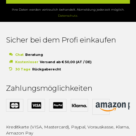
Ihre Daten werden vertraulich behandelt. Abmeldung jederzeit möglich.
Datenschutz
.
Sicher bei dem Profi einkaufen
Chat
Beratung
Kostenloser
Versand ab € 50,00 (AT / DE)
30 Tage
Rückgaberecht
Zahlungsmöglichkeiten
Kreditkarte (VISA, Mastercard), Paypal, Vorauskasse, Klarna,
Amazon Pay