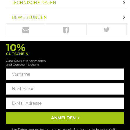
TECHNISCHE DATEN
BEWERTUNGEN
10%
GUTSCHEIN
Zum Newsletter anmelden
und Gutschein sichern.
ANMELDEN
Ihre Daten werden vertraulich behandelt. Abmeldung jederzeit möglich.