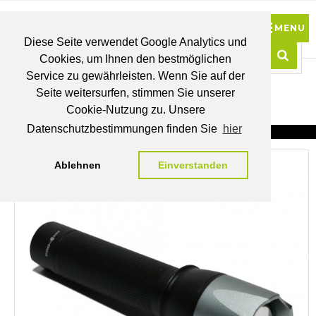
Diese Seite verwendet Google Analytics und
Cookies, um Ihnen den bestmöglichen
0
Service zu gewährleisten. Wenn Sie auf der
Such
Seite weitersurfen, stimmen Sie unserer
BRUTTO
Cookie-Nutzung zu. Unsere
PREISE
MEIN
WUNSCHLISTE
WARENKORB
KONTO
Datenschutzbestimmungen finden Sie
hier
Ablehnen
Einverstanden