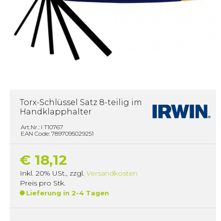
Torx-Schlüssel Satz 8-teilig im
Handklapphalter
Art.Nr.: I T10767
EAN Code: 7897095029251
€ 18,12
Inkl. 20% USt.
,
zzgl.
Versandkosten
Preis pro Stk.
Lieferung in 2-4 Tagen