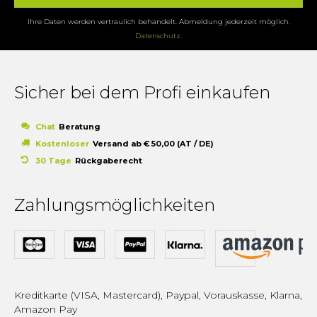
Ihre Daten werden vertraulich behandelt. Abmeldung jederzeit möglich.
Datenschutz
.
Sicher bei dem Profi einkaufen
Chat
Beratung
Kostenloser
Versand ab € 50,00 (AT / DE)
30 Tage
Rückgaberecht
Zahlungsmöglichkeiten
Kreditkarte (VISA, Mastercard), Paypal, Vorauskasse, Klarna,
Amazon Pay