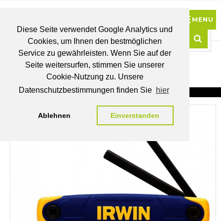
Diese Seite verwendet Google Analytics und
Cookies, um Ihnen den bestmöglichen
0
Service zu gewährleisten. Wenn Sie auf der
Such
Seite weitersurfen, stimmen Sie unserer
BRUTTO
Cookie-Nutzung zu. Unsere
PREISE
MEIN
WUNSCHLISTE
WARENKORB
KONTO
Datenschutzbestimmungen finden Sie
hier
Ablehnen
Einverstanden