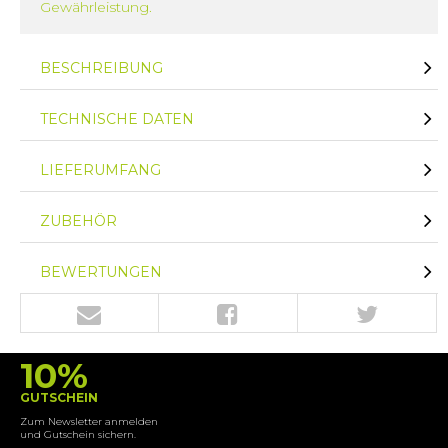
Gewährleistung.
BESCHREIBUNG
TECHNISCHE DATEN
LIEFERUMFANG
ZUBEHÖR
BEWERTUNGEN
10%
GUTSCHEIN
Zum Newsletter anmelden
und Gutschein sichern.