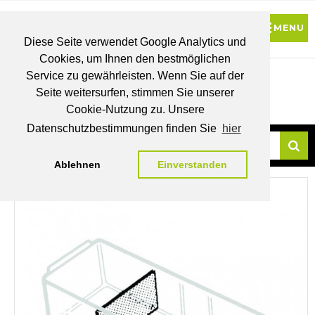
Diese Seite verwendet Google Analytics und
Cookies, um Ihnen den bestmöglichen
0
Service zu gewährleisten. Wenn Sie auf der
Seite weitersurfen, stimmen Sie unserer
BRUTTO
Cookie-Nutzung zu. Unsere
PREISE
MEIN
WUNSCHLISTE
WARENKORB
KONTO
Datenschutzbestimmungen finden Sie
hier
Ablehnen
Einverstanden
Su