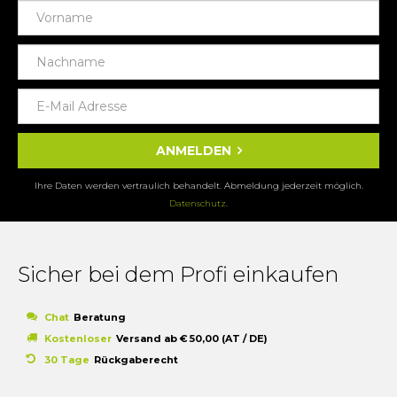
ANMELDEN
Ihre Daten werden vertraulich behandelt. Abmeldung jederzeit möglich.
Datenschutz
.
Sicher bei dem Profi einkaufen
Chat
Beratung
Kostenloser
Versand ab € 50,00 (AT / DE)
30 Tage
Rückgaberecht