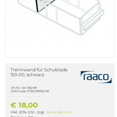
Trennwand für Schublade
150-00, schwarz
Art.Nr.: RA 118248
EAN Code: 5733439118248
€ 18,00
Inkl. 20% USt.
,
zzgl.
Versandkosten