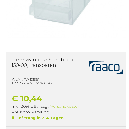
Trennwand für Schublade
150-00, transparent
Art.Nr.: RA 101981
EAN Code: 5733439101981
€ 10,44
Inkl. 20% USt.
,
zzgl.
Versandkosten
Preis pro Packung.
Lieferung in 2-4 Tagen