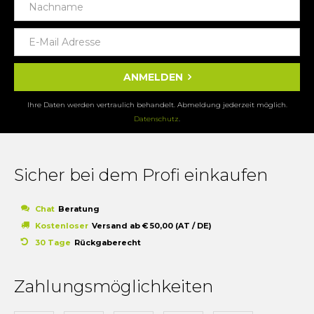
ANMELDEN
Ihre Daten werden vertraulich behandelt. Abmeldung jederzeit möglich.
Datenschutz
.
Sicher bei dem Profi einkaufen
Chat
Beratung
Kostenloser
Versand ab € 50,00 (AT / DE)
30 Tage
Rückgaberecht
Zahlungsmöglichkeiten