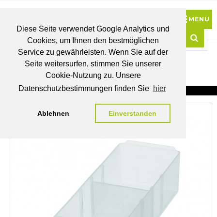
Diese Seite verwendet Google Analytics und
Cookies, um Ihnen den bestmöglichen
0
Service zu gewährleisten. Wenn Sie auf der
Such
Seite weitersurfen, stimmen Sie unserer
BRUTTO
Cookie-Nutzung zu. Unsere
PREISE
MEIN
WUNSCHLISTE
WARENKORB
KONTO
Datenschutzbestimmungen finden Sie
hier
Ablehnen
Einverstanden