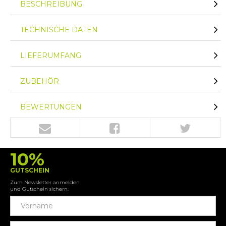
BESCHREIBUNG
TECHNISCHE DATEN
LIEFERUMFANG
ZUBEHÖR
BEWERTUNGEN
10%
GUTSCHEIN
Zum Newsletter anmelden
und Gutschein sichern.