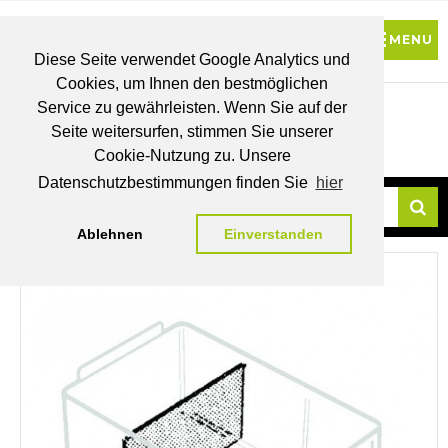
Diese Seite verwendet Google Analytics und
Cookies, um Ihnen den bestmöglichen
0
Service zu gewährleisten. Wenn Sie auf der
Seite weitersurfen, stimmen Sie unserer
BRUTTO
Cookie-Nutzung zu. Unsere
PREISE
MEIN
WUNSCHLISTE
WARENKORB
KONTO
Datenschutzbestimmungen finden Sie
hier
Ablehnen
Einverstanden
Su