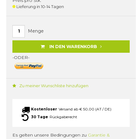
Preis pro Stk.
Lieferung in 10-14 Tagen
Menge
IN DEN WARENKORB
-ODER-
Zu meiner Wunschliste hinzufügen
Kostenloser
Versand ab € 50,00 (AT / DE)
30 Tage
Rückgaberecht
Es gelten unsere Bedingungen zu
Garantie &