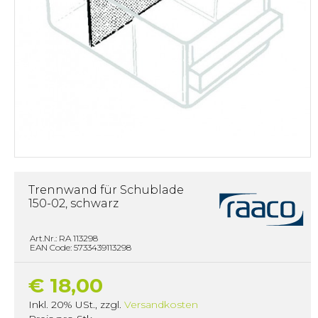
Trennwand für Schublade
150-02, schwarz
Art.Nr.: RA 113298
EAN Code: 5733439113298
€ 18,00
Inkl. 20% USt.
,
zzgl.
Versandkosten