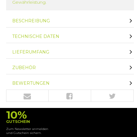
Gewährleistung.
BESCHREIBUNG
TECHNISCHE DATEN
LIEFERUMFANG
ZUBEHÖR
BEWERTUNGEN
10%
GUTSCHEIN
Zum Newsletter anmelden
und Gutschein sichern.