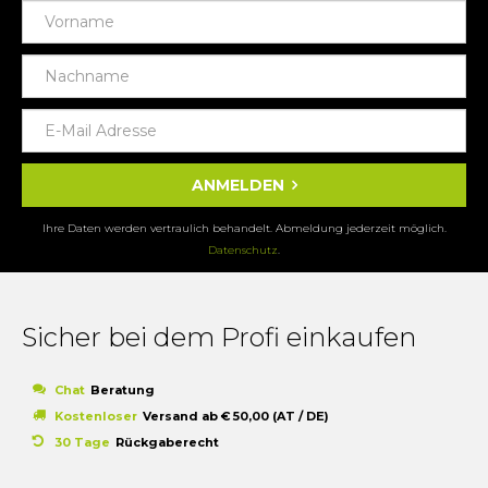
ANMELDEN
Ihre Daten werden vertraulich behandelt. Abmeldung jederzeit möglich.
Datenschutz
.
Sicher bei dem Profi einkaufen
Chat
Beratung
Kostenloser
Versand ab € 50,00 (AT / DE)
30 Tage
Rückgaberecht