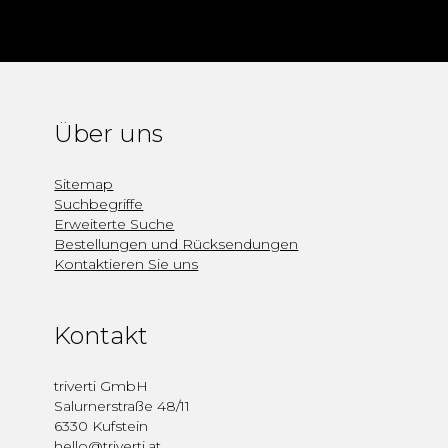
Über uns
Sitemap
Suchbegriffe
Erweiterte Suche
Bestellungen und Rücksendungen
Kontaktieren Sie uns
Kontakt
triverti GmbH
Salurnerstraße 48/11
6330 Kufstein
hello@triverti.at