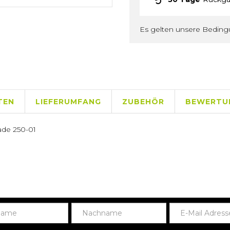
Es gelten unsere Bedin
TEN
LIEFERUMFANG
ZUBEHÖR
BEWERTU
ade 250-01