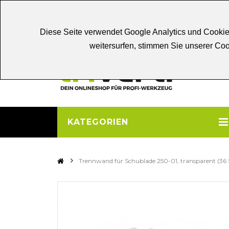
Chat
Beratung
Persönliche
Be
Diese Seite verwendet Google Analytics und Cookie
weitersurfen, stimmen Sie unserer C
KATEGORIEN
>
Trennwand für Schublade 250-01, transparent (36 