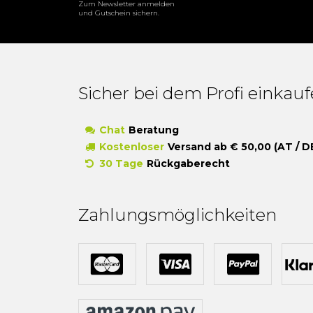
Zum Newsletter anmelden
und Gutschein sichern.
Sicher bei dem Profi einkau
Chat
Beratung
Kostenloser
Versand ab € 50,00 (AT / D
30 Tage
Rückgaberecht
Zahlungsmöglichkeiten