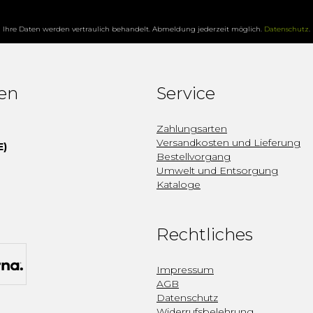
Ihre Daten werden vertraulich behandelt. Abmeldung jederzeit möglich.
Datenschutz
.
fen
Service
Zahlungsarten
Versandkosten und Lieferung
E)
Bestellvorgang
Umwelt und Entsorgung
Kataloge
Rechtliches
Impressum
AGB
Datenschutz
Widerrufsbelehrung