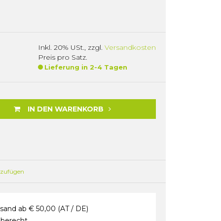
)
Inkl. 20% USt.
,
zzgl.
Versandkosten
Preis pro Satz.
Lieferung in 2-4 Tagen
IN DEN WARENKORB
nzufügen
sand ab € 50,00 (AT / DE)
berecht