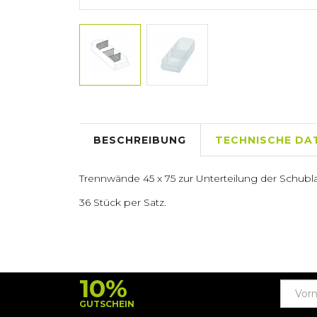
BESCHREIBUNG
TECHNISCHE DA
Trennwände 45 x 75 zur Unterteilung der Schubl
36 Stück per Satz.
10%
GUTSCHEIN