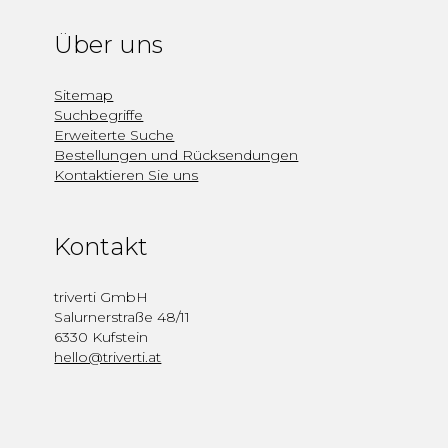
Über uns
Sitemap
Suchbegriffe
Erweiterte Suche
Bestellungen und Rücksendungen
Kontaktieren Sie uns
Kontakt
triverti GmbH
Salurnerstraße 48/11
6330 Kufstein
hello@triverti.at