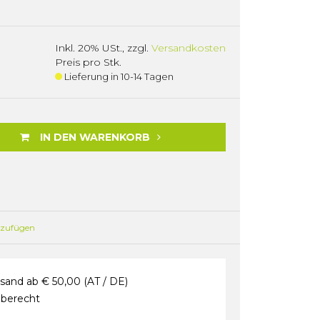
Inkl. 20% USt.
,
zzgl.
Versandkosten
Preis pro Stk.
Lieferung in 10-14 Tagen
IN DEN WARENKORB
nzufügen
sand ab € 50,00 (AT / DE)
berecht