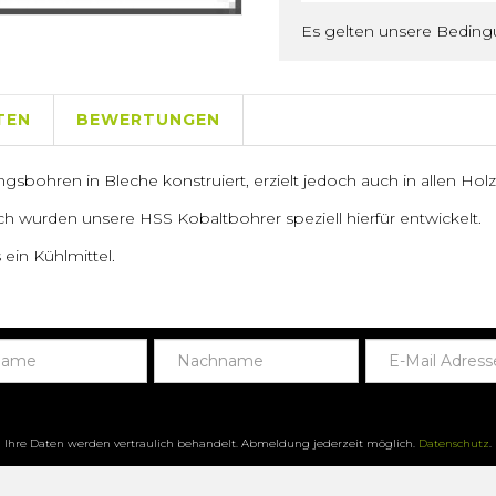
Es gelten unsere Bedin
TEN
BEWERTUNGEN
ngsbohren in Bleche konstruiert, erzielt jedoch auch in allen Ho
ch wurden unsere HSS Kobaltbohrer speziell hierfür entwickelt.
ein Kühlmittel.
Ihre Daten werden vertraulich behandelt. Abmeldung jederzeit möglich.
Datenschutz
.