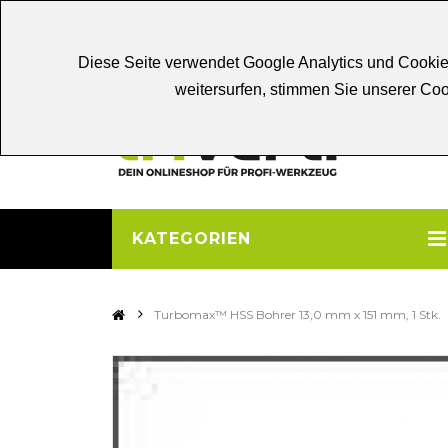
Chat
Beratung
Persönliche
Be
Diese Seite verwendet Google Analytics und Cookie
weitersurfen, stimmen Sie unserer C
KATEGORIEN
>
Turbomax™ HSS Bohrer 13,0 mm x 151 mm, 1 Stk.