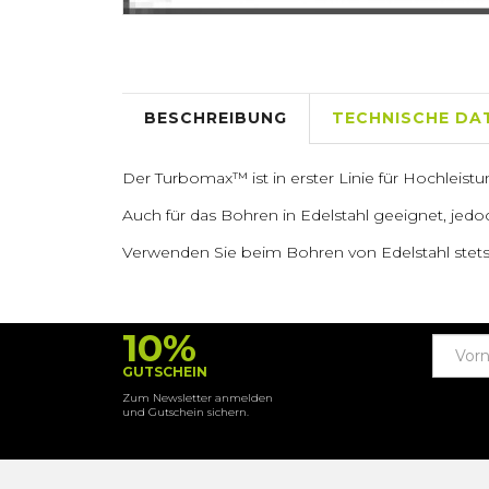
BESCHREIBUNG
TECHNISCHE DA
Der Turbomax™ ist in erster Linie für Hochleistu
Auch für das Bohren in Edelstahl geeignet, jedo
Verwenden Sie beim Bohren von Edelstahl stets 
10%
GUTSCHEIN
Zum Newsletter anmelden
und Gutschein sichern.