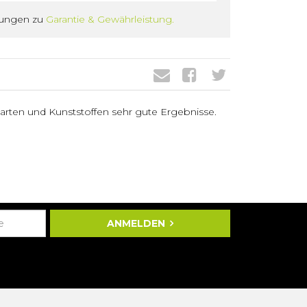
gungen zu
Garantie & Gewährleistung.
lzarten und Kunststoffen sehr gute Ergebnisse.
ANMELDEN