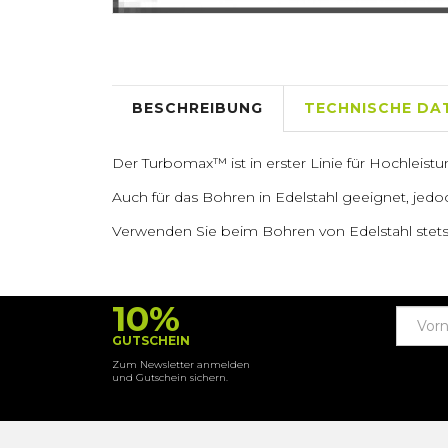
BESCHREIBUNG
TECHNISCHE DA
Der Turbomax™ ist in erster Linie für Hochleistu
Auch für das Bohren in Edelstahl geeignet, jedo
Verwenden Sie beim Bohren von Edelstahl stets 
10%
GUTSCHEIN
Zum Newsletter anmelden
und Gutschein sichern.