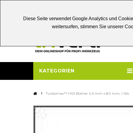
Chat
Beratung
Persönliche
Be
Diese Seite verwendet Google Analytics und Cookie
weitersurfen, stimmen Sie unserer C
KATEGORIEN
>
Turbomax™ HSS Bohrer 4,5 mm x 80 mm, 1 Stk.