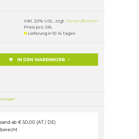
Inkl. 20% USt.
,
zzgl.
Versandkosten
Preis pro Stk.
Lieferung in 10-14 Tagen
IN DEN WARENKORB
nzufügen
sand ab € 50,00 (AT / DE)
berecht