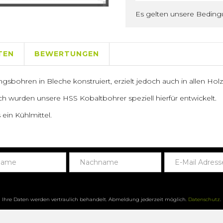
Es gelten unsere Bedin
TEN
BEWERTUNGEN
ngsbohren in Bleche konstruiert, erzielt jedoch auch in allen Ho
ch wurden unsere HSS Kobaltbohrer speziell hierfür entwickelt.
ein Kühlmittel.
Ihre Daten werden vertraulich behandelt. Abmeldung jederzeit möglich.
Datenschutz
.