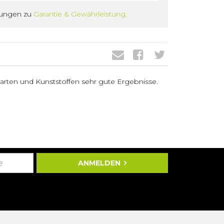
gungen zu
Garantie & Gewährleistung.
lzarten und Kunststoffen sehr gute Ergebnisse.
ANMELDEN