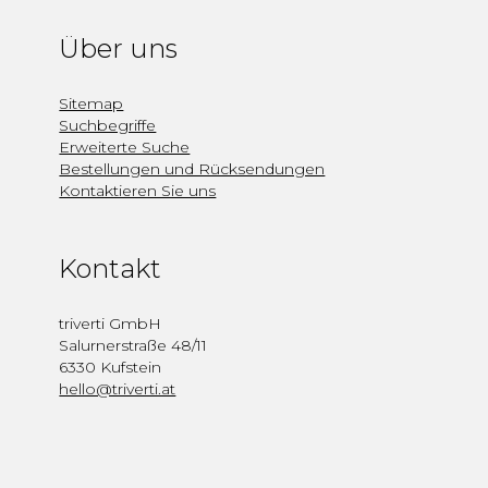
Über uns
Sitemap
Suchbegriffe
Erweiterte Suche
Bestellungen und Rücksendungen
Kontaktieren Sie uns
Kontakt
triverti GmbH
Salurnerstraße 48/11
6330 Kufstein
hello@triverti.at