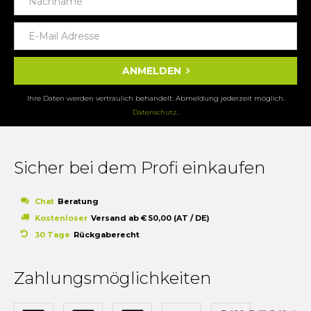
ANMELDEN
Ihre Daten werden vertraulich behandelt. Abmeldung jederzeit möglich.
Datenschutz
.
Sicher bei dem Profi einkaufen
Chat
Beratung
Kostenloser
Versand ab € 50,00 (AT / DE)
30 Tage
Rückgaberecht
Zahlungsmöglichkeiten