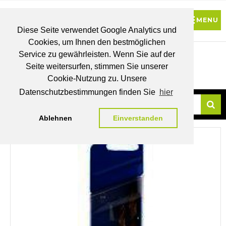
Diese Seite verwendet Google Analytics und
Cookies, um Ihnen den bestmöglichen
0
Service zu gewährleisten. Wenn Sie auf der
Seite weitersurfen, stimmen Sie unserer
BRUTTO
Cookie-Nutzung zu. Unsere
PREISE
MEIN
WUNSCHLISTE
WARENKORB
KONTO
Datenschutzbestimmungen finden Sie
hier
Ablehnen
Einverstanden
Su