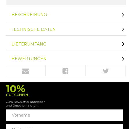
BESCHREIBUNG
TECHNISCHE DATEN
LIEFERUMFANG
BEWERTUNGEN
10%
GUTSCHEIN
Zum Newsletter anmelden
und Gutschein sichern.