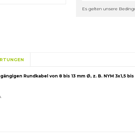
Es gelten unsere Bedin
RTUNGEN
gängigen Rundkabel von 8 bis 13 mm Ø, z. B. NYM 3x1,5 bis
.