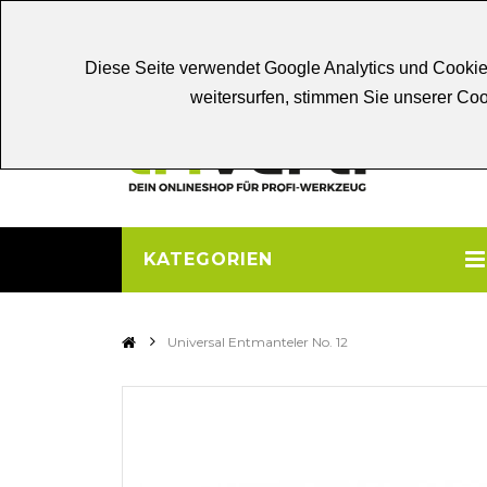
Chat
Beratung
Persönliche
Be
Diese Seite verwendet Google Analytics und Cookie
weitersurfen, stimmen Sie unserer C
KATEGORIEN
>
Universal Entmanteler No. 12