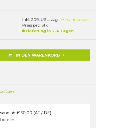
Inkl. 20% USt.
,
zzgl.
Versandkosten
Preis pro Stk.
Lieferung in 2-4 Tagen
IN DEN WARENKORB
nzufügen
sand ab € 50,00 (AT / DE)
berecht