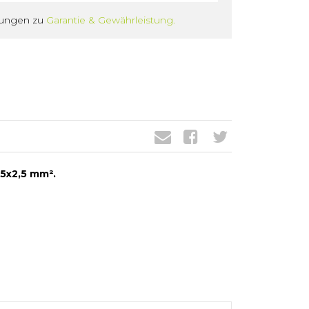
gungen zu
Garantie & Gewährleistung.
 5x2,5 mm².