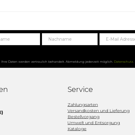
Ihre Daten werden vertraulich behandelt. Abmeldung jederzeit möglich.
Datenschutz
.
fen
Service
Zahlungsarten
Versandkosten und Lieferung
E)
Bestellvorgang
Umwelt und Entsorgung
Kataloge