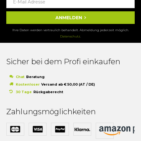
ANMELDEN
Ihre Daten werden vertraulich behandelt. Abmeldung jederzeit möglich.
Datenschutz
.
Sicher bei dem Profi einkaufen
Chat
Beratung
Kostenloser
Versand ab € 50,00 (AT / DE)
30 Tage
Rückgaberecht
Zahlungsmöglichkeiten