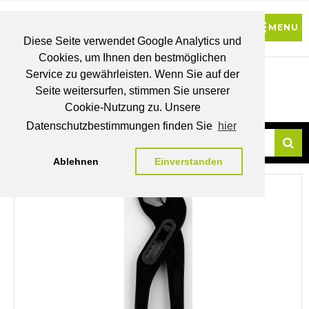
Diese Seite verwendet Google Analytics und
Cookies, um Ihnen den bestmöglichen
0
Service zu gewährleisten. Wenn Sie auf der
Seite weitersurfen, stimmen Sie unserer
BRUTTO
Cookie-Nutzung zu. Unsere
PREISE
MEIN
WUNSCHLISTE
WARENKORB
KONTO
Datenschutzbestimmungen finden Sie
hier
Ablehnen
Einverstanden
Su