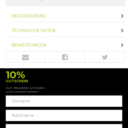
BESCHREIBUNG
TECHNISCHE DATEN
BEWERTUNGEN
10%
GUTSCHEIN
Zum Newsletter anmelden
und Gutschein sichern.