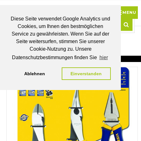
Diese Seite verwendet Google Analytics und
Cookies, um Ihnen den bestmöglichen
0
Service zu gewährleisten. Wenn Sie auf der
Such
Seite weitersurfen, stimmen Sie unserer
BRUTTO
Cookie-Nutzung zu. Unsere
PREISE
MEIN
WUNSCHLISTE
WARENKORB
KONTO
Datenschutzbestimmungen finden Sie
hier
Ablehnen
Einverstanden