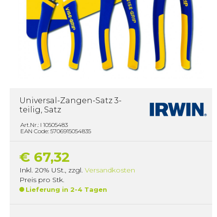
Universal-Zangen-Satz 3-
teilig, Satz
Art.Nr.: I 10505483
EAN Code: 5706915054835
€ 67,32
Inkl. 20% USt.
,
zzgl.
Versandkosten
Preis pro Stk.
Lieferung in 2-4 Tagen