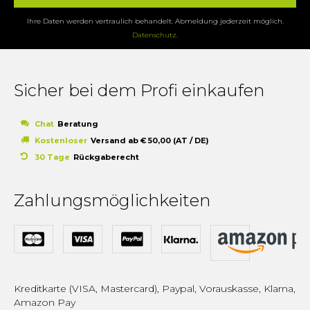
Ihre Daten werden vertraulich behandelt. Abmeldung jederzeit möglich.
Datenschutz
.
Sicher bei dem Profi einkaufen
Chat
Beratung
Kostenloser
Versand ab € 50,00 (AT / DE)
30 Tage
Rückgaberecht
Zahlungsmöglichkeiten
Kreditkarte (VISA, Mastercard), Paypal, Vorauskasse, Klarna,
Amazon Pay