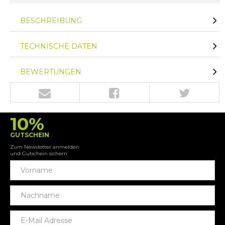
BESCHREIBUNG
TECHNISCHE DATEN
BEWERTUNGEN
10%
GUTSCHEIN
Zum Newsletter anmelden
und Gutschein sichern.