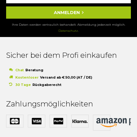
ANMELDEN
Ihre Daten werden vertraulich behandelt. Abmeldung jederzeit möglich.
Datenschutz
.
Sicher bei dem Profi einkaufen
Chat
Beratung
Kostenloser
Versand ab € 50,00 (AT / DE)
30 Tage
Rückgaberecht
Zahlungsmöglichkeiten