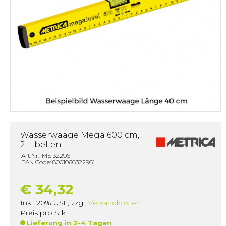
Wasserwaage Mega 600 cm,
2 Libellen
Art.Nr.: ME 32296
EAN Code: 8001066322961
€ 34,32
Inkl. 20% USt.
,
zzgl.
Versandkosten
Preis pro Stk.
Lieferung in 2-4 Tagen