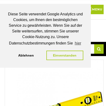
Diese Seite verwendet Google Analytics und
Cookies, um Ihnen den bestmöglichen
0
Service zu gewährleisten. Wenn Sie auf der
Seite weitersurfen, stimmen Sie unserer
BRUTTO
Cookie-Nutzung zu. Unsere
PREISE
MEIN
WUNSCHLISTE
WARENKORB
KONTO
Datenschutzbestimmungen finden Sie
hier
Ablehnen
Einverstanden
Su