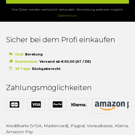
Ihre Daten werden vertraulich behandelt. Abmeldung jederzeit möglich.
Datenschutz
.
Sicher bei dem Profi einkaufen
Chat
Beratung
Kostenloser
Versand ab € 50,00 (AT / DE)
30 Tage
Rückgaberecht
Zahlungsmöglichkeiten
Kreditkarte (VISA, Mastercard), Paypal, Vorauskasse, Klarna,
Amazon Pay