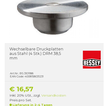
Wechselbare Druckplatten
aus Stahl (4 Stk.) DRM 38,5
mm
Art.Nr.: BS 3101188
EAN Code: 4008158031231
€ 16,57
Inkl. 20% USt.
,
zzgl.
Versandkosten
Preis pro Set.
Lieferung in 2-4 Tagen