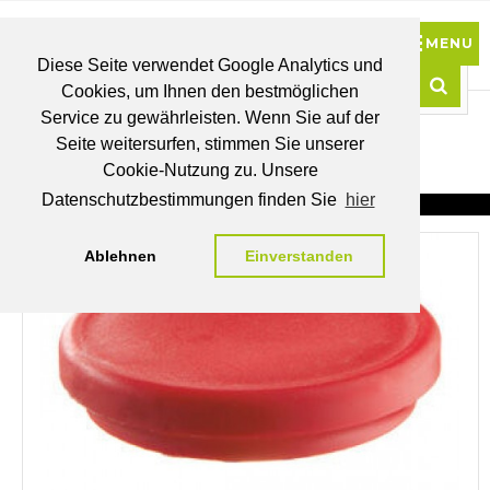
Diese Seite verwendet Google Analytics und
Cookies, um Ihnen den bestmöglichen
0
Service zu gewährleisten. Wenn Sie auf der
Such
Seite weitersurfen, stimmen Sie unserer
BRUTTO
Cookie-Nutzung zu. Unsere
PREISE
MEIN
WUNSCHLISTE
WARENKORB
KONTO
Datenschutzbestimmungen finden Sie
hier
Ablehnen
Einverstanden