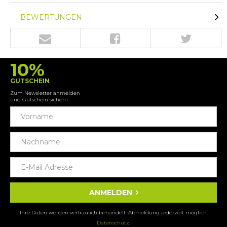
BEWERTUNGEN
10%
GUTSCHEIN
Zum Newsletter anmelden
und Gutschein sichern.
ANMELDEN
Ihre Daten werden vertraulich behandelt. Abmeldung jederzeit möglich.
Datenschutz
.