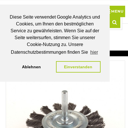
Diese Seite verwendet Google Analytics und
Cookies, um Ihnen den bestmöglichen
0
Service zu gewährleisten. Wenn Sie auf der
Such
Seite weitersurfen, stimmen Sie unserer
BRUTTO
Cookie-Nutzung zu. Unsere
PREISE
MEIN
WUNSCHLISTE
WARENKORB
KONTO
Datenschutzbestimmungen finden Sie
hier
Ablehnen
Einverstanden