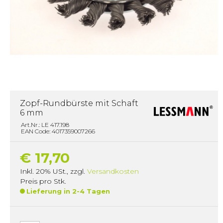
Zopf-Rundbürste mit Schaft
6 mm
Art.Nr.: LE 417.198
EAN Code: 4017359007266
€ 17,70
Inkl. 20% USt.
,
zzgl.
Versandkosten
Preis pro Stk.
Lieferung in 2-4 Tagen