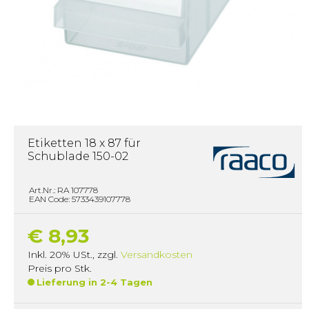
Etiketten 18 x 87 für
Schublade 150-02
Art.Nr.: RA 107778
EAN Code: 5733439107778
€ 8,93
Inkl. 20% USt.
,
zzgl.
Versandkosten
Preis pro Stk.
Lieferung in 2-4 Tagen