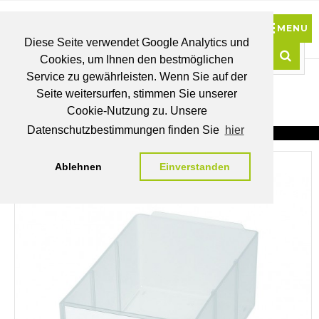
Diese Seite verwendet Google Analytics und
Cookies, um Ihnen den bestmöglichen
0
Service zu gewährleisten. Wenn Sie auf der
Such
Seite weitersurfen, stimmen Sie unserer
BRUTTO
Cookie-Nutzung zu. Unsere
PREISE
MEIN
WUNSCHLISTE
WARENKORB
KONTO
Datenschutzbestimmungen finden Sie
hier
Ablehnen
Einverstanden