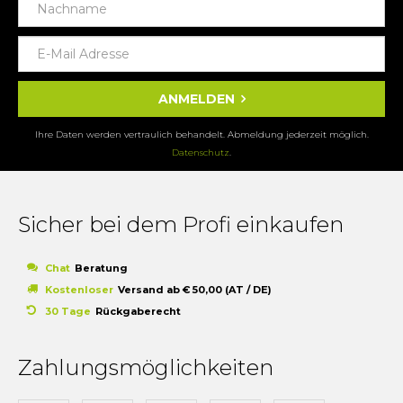
ANMELDEN
Ihre Daten werden vertraulich behandelt. Abmeldung jederzeit möglich.
Datenschutz
.
Sicher bei dem Profi einkaufen
Chat
Beratung
Kostenloser
Versand ab € 50,00 (AT / DE)
30 Tage
Rückgaberecht
Zahlungsmöglichkeiten