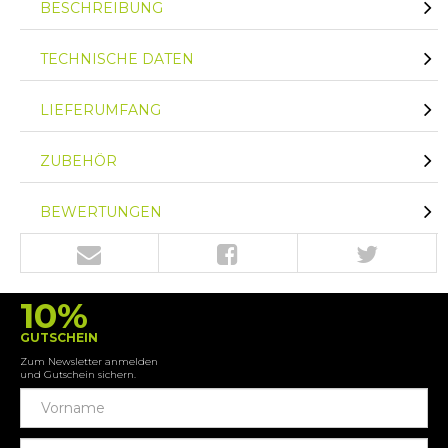
BESCHREIBUNG
TECHNISCHE DATEN
LIEFERUMFANG
ZUBEHÖR
BEWERTUNGEN
10%
GUTSCHEIN
Zum Newsletter anmelden
und Gutschein sichern.