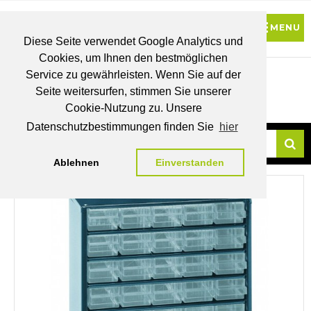
Diese Seite verwendet Google Analytics und
Cookies, um Ihnen den bestmöglichen
0
Service zu gewährleisten. Wenn Sie auf der
Seite weitersurfen, stimmen Sie unserer
BRUTTO
Cookie-Nutzung zu. Unsere
PREISE
MEIN
WUNSCHLISTE
WARENKORB
KONTO
Datenschutzbestimmungen finden Sie
hier
Ablehnen
Einverstanden
Su