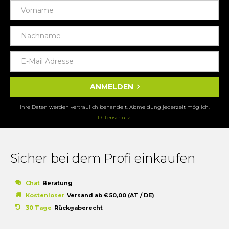
ANMELDEN
Ihre Daten werden vertraulich behandelt. Abmeldung jederzeit möglich.
Datenschutz
.
Sicher bei dem Profi einkaufen
Chat
Beratung
Kostenloser
Versand ab € 50,00 (AT / DE)
30 Tage
Rückgaberecht