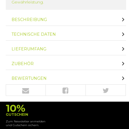
Gewährleistung.
BESCHREIBUNG
TECHNISCHE DATEN
LIEFERUMFANG
ZUBEHÖR
BEWERTUNGEN
10%
GUTSCHEIN
Zum Newsletter anmelden
und Gutschein sichern.